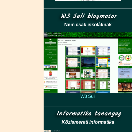
W3 Suli blogmotor
Nem csak iskoláknak
W3 Suli
Informatika tananyag
Közismereti informatika