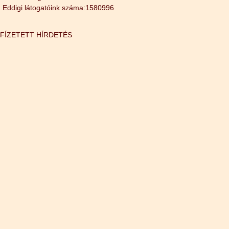
Eddigi látogatóink száma:1580996
FÍZETETT HÍRDETÉS