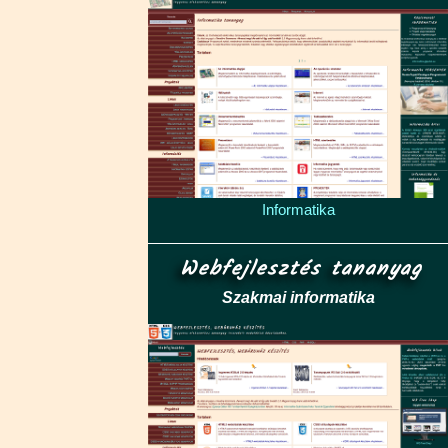
Informatika
Webfejlesztés tananyag
Szakmai informatika