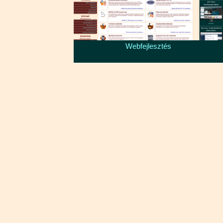
Webfejlesztés