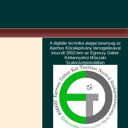
A digitális technika alapjai tananyag az
Apertus Közalapítvány támogatásával
készült 2002-ben az Egressy Gábor
Kéttannyelvű Műszaki
Szakközépiskolában