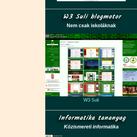
W3 Suli blogmotor
Nem csak iskoláknak
W3 Suli
Informatika tananyag
Közismereti informatika