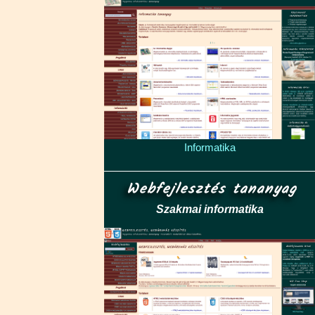
Informatika
Webfejlesztés tananyag
Szakmai informatika