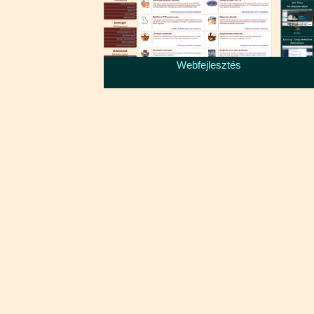
Webfejlesztés