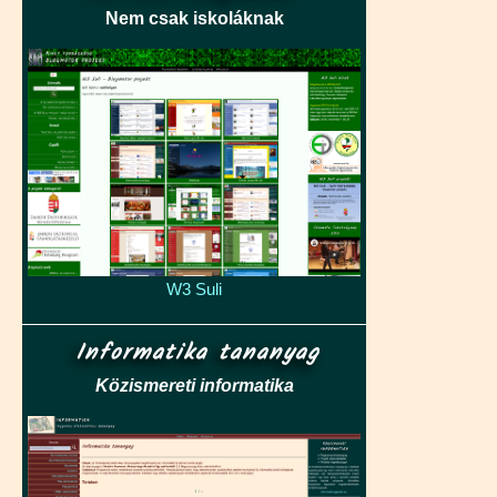
Nem csak iskoláknak
W3 Suli
Informatika tananyag
Közismereti informatika