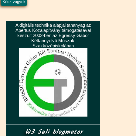
A digitális technika alapjai tananyag az
Apertus Közalapítvány támogatásával
készült 2002-ben az Egressy Gábor
Kéttannyelvű Műszaki
Szakközépiskolában
W3 Suli blogmotor