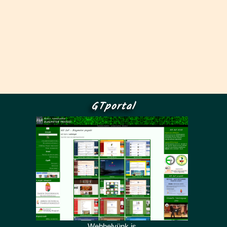
GTportal
Webhelyünk is