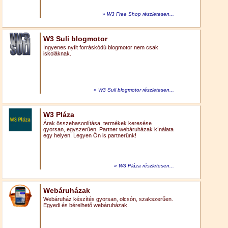
W3 Free Shop részletesen...
W3 Suli blogmotor
Ingyenes nyílt forráskódú blogmotor nem csak
iskoláknak.
W3 Suli blogmotor részletesen...
W3 Pláza
Árak összehasonlítása, termékek keresése
gyorsan, egyszerűen. Partner webáruházak kínálata
egy helyen. Legyen Ön is partnerünk!
W3 Pláza részletesen...
Webáruházak
Webáruház készítés gyorsan, olcsón, szakszerűen.
Egyedi és bérelhető webáruházak.