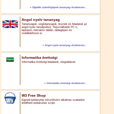
Digitális számítógépek tananyag részletesen...
Angol nyelv tananyag
Tananyagok, segédanyagok, tesztek és feladatok az
angol nyelv tanulásához. Használhatók PC-n,
laptopon, interaktív táblán, táblagépen és
mobiltelefonon is.
Angol nyelv tananyag részletesen...
Informatika érettségi
Informatika érettségi feladatok, megoldások.
Informatika érettségi részletesen...
W3 Free Shop
Egyedi webáruház készítésére alkalmas szabadon
letölthető webáruház script.