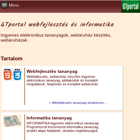
Menü
GTportal webfejlesztés és informatika
Ingyenes elektronikus tananyagok, webáruház készítés,
webáruházak.
Tartalom
Webfejlesztés tananyag
Webfejlesztés, webáruház készítés ingyenes
elektronikus tananyag, példakódok és komplett
megoldások: blogmotor és komplett webáruház.
Webfejlesztés tananyag részletesen...
Informatika tananyag
INFORMATIKA ingyenes elektronikus tananyag.
Programozott közismereti informatika tananyag,
projekt alapú feladatok, oktatási segédanyagok.