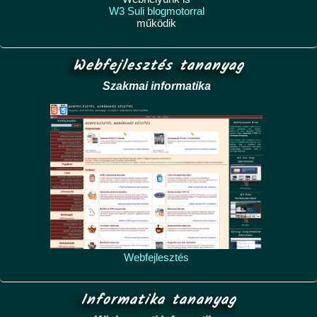
W3 Suli blogmotorral
működik
Webfejlesztés tananyag
Szakmai informatika
Webfejlesztés
Informatika tananyag